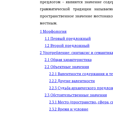
предлогом – являются значение сод
грамматической традиции называем
пространственное значение местонах
местным.
1
Морфология
1.1
Первый предложный
1.2
Второй предложный
2
Употребление: синтаксис и семантик
2.1
Общая характеристика
2.2
Объектные значения
2.2.1
Валентности содержания и т
2.2.2
Другие валентности
2.2.3
Судьба архаического предло
2.3
Обстоятельственные значения
2.3.1
Место (пространство, сфера, с
2.3.2
Время и условие