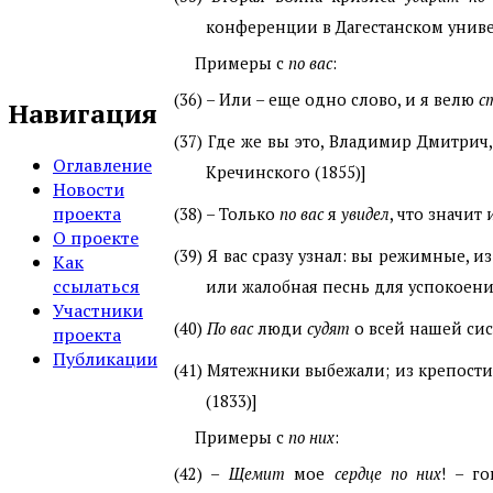
конференции в Дагестанском универ
Примеры с
по вас
:
(36)
– Или – еще одно слово, и я велю
с
Навигация
(37)
Где же вы это, Владимир Дмитрич
Оглавление
Кречинского (1855)]
Новости
проекта
(38)
– Только
по вас
я
увидел
, что значит
О проекте
(39)
Я вас сразу узнал: вы режимные, из
Как
ссылаться
или жалобная песнь для успокоения
Участники
(40)
По вас
люди
судят
о всей нашей сис
проекта
Публикации
(41)
Мятежники выбежали; из крепост
(1833)]
Примеры с
по них
:
(42)
–
Щемит
мое
сердце
по них
! – г