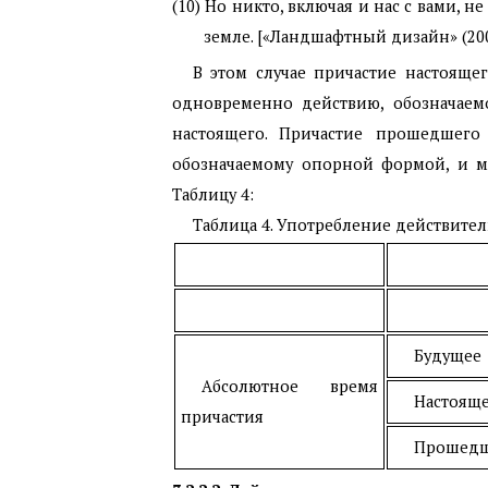
(10) Но никто, включая и нас с вами, н
земле. [«Ландшафтный дизайн» (200
В этом случае причастие настояще
одновременно действию, обозначаемо
настоящего. Причастие прошедшего
обозначаемому опорной формой, и мом
Таблицу 4:
Таблица 4. Употребление действит
Будущее
Абсолютное время
Настоящ
причастия
Прошед