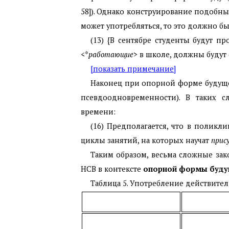
58]). Однако конструирование подобных
может употребляться, то это должно 
(13) {В сентябре студенты будут п
<*
работающие
> в школе, должны будут 
[показать примечание]
Наконец при опорной форме будуще
псевдоодновременности). В таких с
времени:
(16) Предполагается, что в полик
циклы занятий, на которых научат
прис
Таким образом, весьма сложные за
НСВ в контексте
опорной формы буду
Таблица 5. Употребление действит