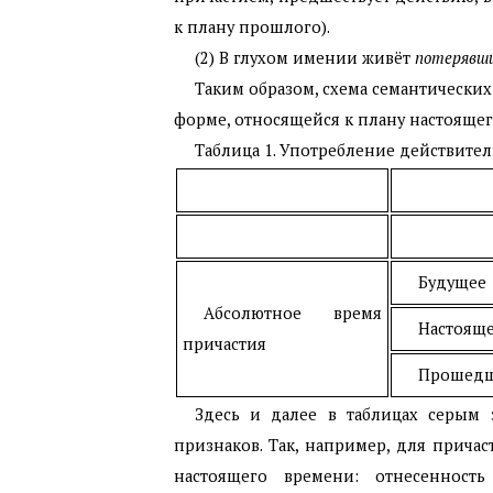
к плану прошлого).
(2) В глухом имении живёт
потерявш
Таким образом, схема семантическ
форме, относящейся к плану настоящег
Таблица 1. Употребление действит
Будущее
Абсолютное время
Настоящ
причастия
Прошед
Здесь и далее в таблицах серым 
признаков. Так, например, для прича
настоящего времени: отнесенност