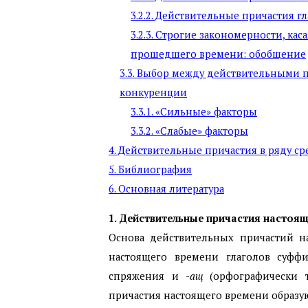
3.2.2. Действительные причастия г
3.2.3. Строгие закономерности, к
прошедшего времени: обобщение
3.3. Выбор между действительными
конкуренции
3.3.1. «Сильные» факторы
3.3.2. «Слабые» факторы
4. Действительные причастия в ряду с
5. Библиография
6. Основная литература
1. Действительные причастия настоя
Основа действительных причастий н
настоящего времени глаголов суффи
спряжения и -
ащ
(орфографически 
причастия настоящего времени образую