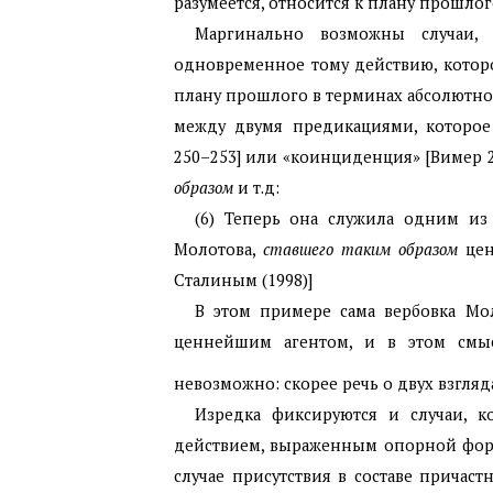
разумеется, относится к плану прошлог
Маргинально возможны случаи, 
одновременное тому действию, котор
плану прошлого в терминах абсолютно
между двумя предикациями, которое
250–253] или «коинциденция» [Вимер 2
образом
и т.д:
(6) Теперь она служила одним из 
Молотова,
ставшего таким образом
цен
Сталиным (1998)]
В этом примере сама вербовка Мол
ценнейшим агентом, и в этом смы
невозможно: скорее речь о двух взгляд
Изредка фиксируются и случаи, к
действием, выраженным опорной форм
случае присутствия в составе причаст