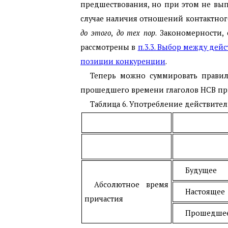
предшествования, но при этом не выпо
случае наличия отношений контактного
до этого
,
до тех пор
. Закономерности,
рассмотрены в
п.3.3. Выбор между де
позиции конкуренции
.
Теперь можно суммировать прави
прошедшего времени глаголов НСВ п
Таблица 6. Употребление действит
Будущее
Абсолютное время
Настоящее
причастия
Прошедше