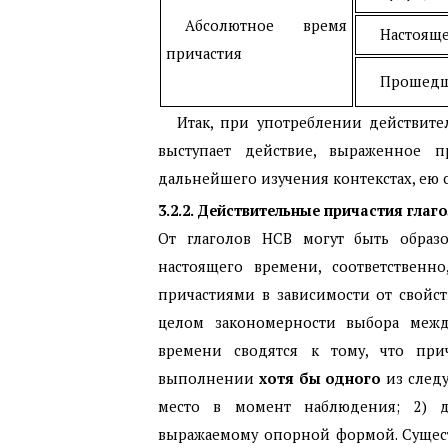
Абсолютное время
Настоящ
причастия
Прошед
Итак, при употреблении действите
выступает действие, выраженное
дальнейшего изучения контекстах, ею 
3.2.2. Действительные причастия глаг
От глаголов НСВ могут быть образ
настоящего времени, соответственн
причастиями в зависимости от свойст
целом закономерности выбора меж
времени сводятся к тому, что пр
выполнении
хотя бы одного
из следу
место в момент наблюдения; 2) д
выражаемому опорной формой. Существ