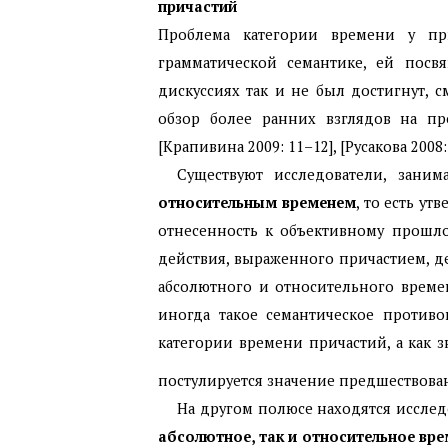
причастий
Проблема категории времени у пр
грамматической семантике, ей посв
дискуссиях так и не был достигнут, см.
обзор более ранних взглядов на про
[Крапивина 2009: 11–12], [Русакова 2008:
Существуют исследователи, зан
относительным временем
, то есть у
отнесенность к объективному прошл
действия, выраженного причастием, 
абсолютного и относительного времен
иногда такое семантическое противо
категории времени причастий, а как 
постулируется значение предшествован
На другом полюсе находятся исслед
абсолютное, так и относительное вр