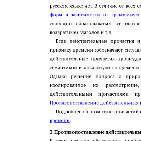
русском языке нет. В отличие от всех 
форм в зависимости от грамматическ
свободно образовываться от глаго
возвратные) глаголов и т.д.
Если действительные причастия н
признаку времени (обозначают ситуац
действительные причастия прошедш
семантикой и локализуют во времени 
Однако решение вопроса о природ
изолированное их рассмотрение
действительными причастиями 
Противопоставление действительных 
Подробнее об этом типе причастий 
времени
.
3. Противопоставление действительн
В этом разделе обсуждается пробле