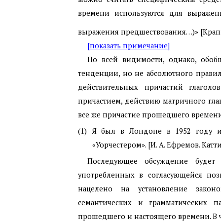
времени используются для выражен
выражения предшествования…)» [Крапи
[показать примечание]
По всей видимости, однако, обоб
тенденции, но не абсолютного прави
действительных причастий глаголо
причастием, действию матричного гла
все же причастие прошедшего времени
(1) Я был в Лондоне в 1952 году
«Уорчестером». [И. А. Ефремов. Катти
Последующее обсуждение будет 
употребленных в согласующейся пози
нацелено на установление законо
семантических и грамматических 
прошедшего и настоящего времени. В 