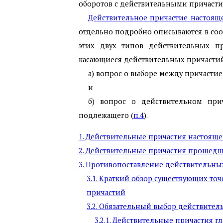
оборотов с действительными причастия
Действительное причастие настоящ
отдельно подробно описываются в соот
этих двух типов действительных пр
касающиеся действительных причастий
а) вопрос о выборе между причастие
и
б) вопрос о действительном при
подлежащего (
п.4
).
1. Действительные причастия настоящ
2. Действительные причастия прошед
3. Противопоставление действительн
3.1. Краткий обзор существующих то
причастий
3.2. Обязательный выбор действите
3.2.1. Действительные причастия г