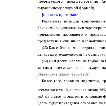
прерываемого предшествования (д
выраженному опорной формой).
[показать примечание]
Реальность позиции конкуренции
близкими акциональными характерис
причастиями настоящего и прошедш
предложения или, шире, в семантическ
(23) Как сейчас помню, стрижка сто
целковых и
воспитывающей
в одиночку 
(24) Сии десять играли на трубах; з
за сими выступали двое,
несущие
на 
Славенские сказки (1766-1768)]
Более того, согласно подсчетам, пр
весьма частотной, составляя около 2
той же статье изучаются и основные 
Здесь будут приведены основные коли