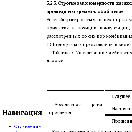
3.2.3. Строгие закономерности, каса
прошедшего времени: обобщение
Если абстрагироваться от некоторых 
причастия в позиции конкуренции,
рассмотренных до сих пор комбинациях
НСВ) могут быть представлены в виде
Таблица 7. Употребление действи
данные
Будущее
Абсолютное время
Настоящ
Навигация
причастия
Прошед
Оглавление
Как показывает эта таблица, прави