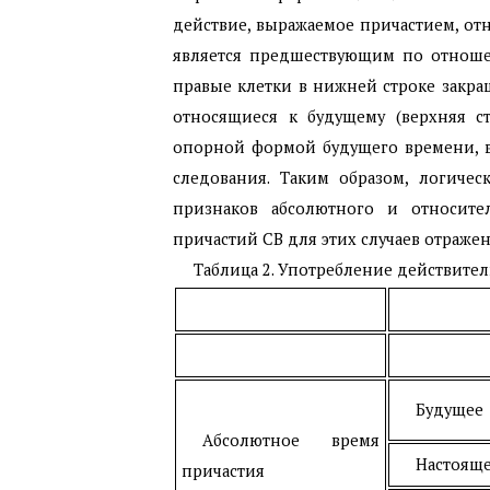
действие, выражаемое причастием, отн
является предшествующим по отнош
правые клетки в нижней строке закра
относящиеся к будущему (верхняя ст
опорной формой будущего времени, в
следования. Таким образом, логиче
признаков абсолютного и относите
причастий СВ для этих случаев отражена
Таблица 2. Употребление действит
Будущее
Абсолютное время
Настоящ
причастия