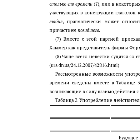
столько-то времени
(7), или в некоторы
участвующих в конструкции глаголов, 
любил
, прагматически может относи
причастием
погибшего
.
(7) Вместе с этой партией приех
Хаммер как представитель фирмы Форда.
(8) Чаще всего невестки судятся со
(ura.dn.ua/24.12.2007/42816.html)
Рассмотренные возможности употр
времени сведены вместе в Таблице 3
возникающие в силу взаимодействия с
Таблица 3. Употребление действит
Будущее