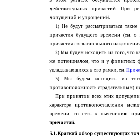
действительных причастий. При р
допущений и упрощений.
1) Не будут рассматриваться таки
причастия будущего времени (см. о
причастия сослагательного наклонения
2) Мы будем исходить из того, что 
же потенциалом, что и у финитных ф
укладывающихся в его рамки, см.
Причас
3) Мы будем исходить из того
противоположность страдательным) не 
При принятии всех этих допущений
характера противопоставления меж
времени, то есть к выяснению пр
причастий
.
3.1. Краткий обзор существующих точ