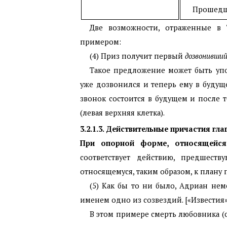
Прошед
Две возможности, отраженные в
примером:
(4) Приз получит первый
дозвонивший
Такое предложение может быть упот
уже дозвонился и теперь ему в будуще
звонок состоится в будущем и после 
(левая верхняя клетка).
3.2.1.3. Действительные причастия г
При опорной форме, относящейся
соответствует действию, предшест
относящемуся, таким образом, к плану
(5) Как бы то ни было, Адриан не
именем одно из созвездий. [«Известия
В этом примере смерть любовника (