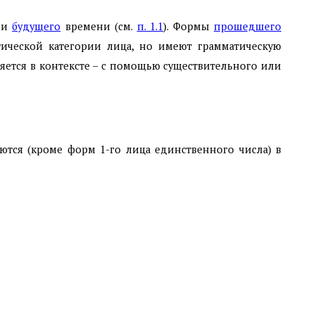
и
будущего
времени (см.
п. 1.1
). Формы
прошедшего
ической категории лица, но имеют грамматическую
яется в контексте – с помощью существительного или
тся (кроме форм 1-го лица единственного числа) в