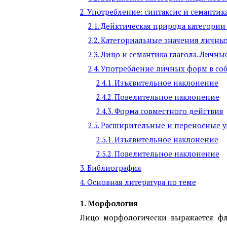
2. Употребление: синтаксис и семантик
2.1. Дейктическая природа категории
2.2. Категориальные значения личн
2.3. Лицо и семантика глагола. Личн
2.4. Употребление личных форм в со
2.4.1. Изъявительное наклонение
2.4.2. Повелительное наклонение
2.4.3. Форма совместного действия
2.5. Расширительные и переносные 
2.5.1. Изъявительное наклонение
2.5.2. Повелительное наклонение
3. Библиография
4. Основная литература по теме
1. Морфология
Лицо морфологически выражается фл