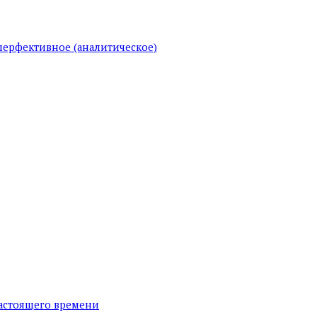
перфективное (аналитическое)
настоящего времени