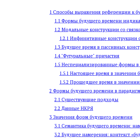
1 Способы выражения референции к бу
1.1 Формы будущего времени индикат
1.2 Модальные конструкции со связк
1.2.1 Инфинитивные конструкции 
1.3 Будущее время в пассивных конс
1.4 "Футуральные" причастия
1.5 Неспециализированные формы в
1.5.1 Настоящее время в значении 
1.5.2 Прошедшее время в значении
2 Формы будущего времени в парадигм
2.1 Существующие подходы
2.2 Данные НКРЯ
3 Значения форм будущего времени
3.1 Семантика будущего времени: на
3.2 Будущее намерения: контекст «б