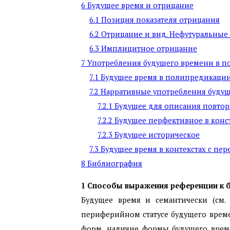
6 Будущее время и отрицание
6.1 Позиция показателя отрицания
6.2 Отрицание и вид. Нефутуральны
6.3 Имплицитное отрицание
7 Употребления будущего времени в п
7.1 Будущее время в полипредикаци
7.2 Нарративные употребления буду
7.2.1 Будущее для описания повто
7.2.2 Будущее перфективное в кон
7.2.3 Будущее историческое
7.3 Будущее время в контекстах с 
8 Библиография
1 Способы выражения референции к 
Будущее время и семантически (см
периферийном статусе будущего време
форм, наличие формы будущего времен