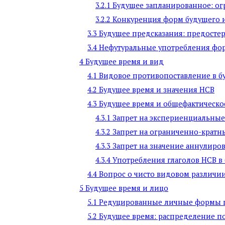
3.2.1 Будущее запланированное: ог
3.2.2 Конкуренция форм будущего
3.3 Будущее предсказания: предост
3.4 Нефутуральные употребления фо
4 Будущее время и вид
4.1 Видовое противопоставление в б
4.2 Будущее время и значения НСВ
4.3 Будущее время и общефактическо
4.3.1 Запрет на экспериенциальны
4.3.2 Запрет на ограниченно-крат
4.3.3 Запрет на значение аннулиро
4.3.4 Употребления глаголов НСВ
4.4 Вопрос о чисто видовом различи
5 Будущее время и лицо
5.1 Редуцированные личные формы г
5.2 Будущее время: распределение п