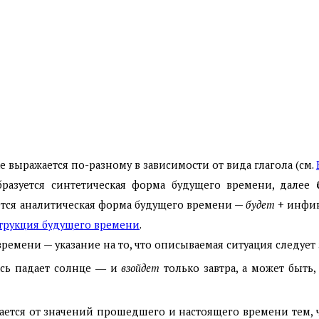
 выражается по-разному в зависимости от вида глагола (см.
бразуется синтетическая форма будущего времени, далее
ется аналитическая форма будущего времени —
будет
+ инфин
трукция будущего времени
.
емени — указание на то, что описываемая ситуация следует з
сь падает солнце ― и
взойдет
только завтра, а может быть
ется от значений прошедшего и настоящего времени тем, ч