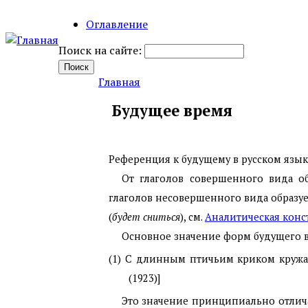
Оглавление
Поиск на сайте:
Главная
Будущее время
Референция к будущему в русском языке
От глаголов совершенного вида о
глаголов несовершенного вида образу
(
будет сниться
), см.
Аналитическая конс
Основное значение форм будущего вр
(1) С длинным птичьим криком кружа
(1923)]
Это значение принципиально отлича